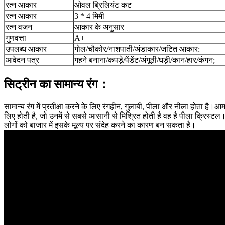
रत्न आकार
ओवल ब्रिलियंट कट
रत्न आकार
3 * 4 मिमी
रत्न वजन
आकार के अनुसार
गुणवत्ता
A+
उपलब्ध आकार
गोल/चौकोर/नाशपाती/अंडाकार/जटित आकार:
आवेदन पत्र
गहने बनाना/कपड़े/पेंडेंट/अंगूठी/घड़ी/कान/हार/कंगन;
सिट्रीन का सामान्य रंग：
सामान्य रंग में प्रतीक्षा करने के लिए रंगहीन, गुलाबी, पीला और नीला होता ह
लिए होती है, जो उनमें से सबसे आसानी से मिश्रित होती है वह है पीला क्रिस्टल।
लोगों को बाजार में इसके मूल्य पर संदेह करने का कारण बन सकता है।