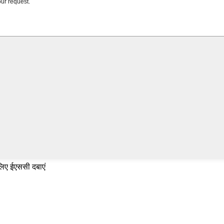
 लिए ईएससी दबाएं