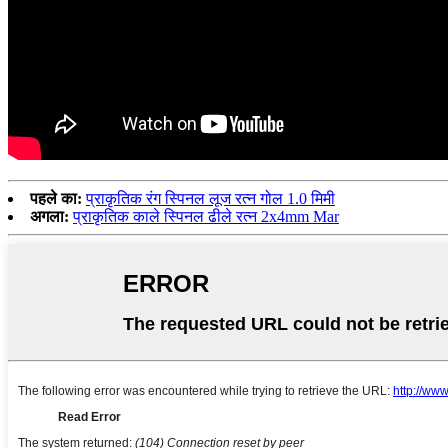
पहले का:
प्राकृतिक रंग स्पिनल लूज रत्न गोल 1.0 मिमी
अगला:
प्राकृतिक काले स्पिनल ढीले रत्न 2x4mm Mar